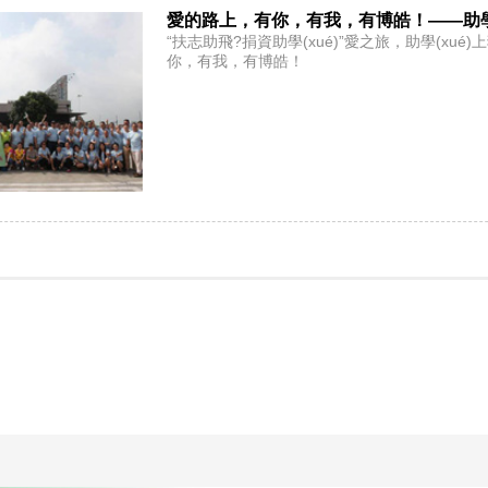
愛的路上，有你，有我，有博皓！——助學(
“扶志助飛?捐資助學(xué)”愛之旅，助學(xu
你，有我，有博皓！